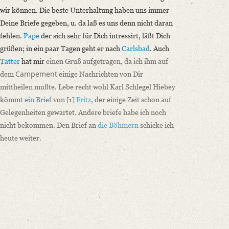
wir können. Die beste Unterhaltung haben uns immer
Deine Briefe gegeben, u. da laß es uns denn nicht daran
fehlen.
Pape
der sich sehr für Dich intressirt, läßt Dich
grüßen; in ein paar Tagen geht er nach
Carlsbad
. Auch
Tatter
hat mir
einen Gruß aufgetragen, da ich ihm auf
Campement
dem
einige Nachrichten von Dir
mittheilen mußte. Lebe recht wohl Karl Schlegel Hiebey
kömmt
ein Brief
von
[1]
Fritz
, der einige Zeit schon auf
Gelegenheiten gewartet. Andere briefe habe ich noch
nicht bekommen. Den Brief an
die Böhmern
schicke ich
heute weiter.