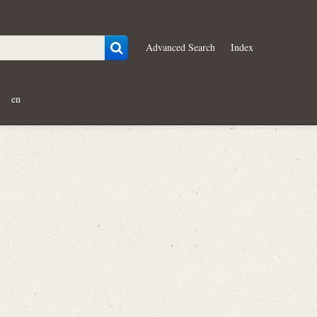
Advanced Search
Index
en