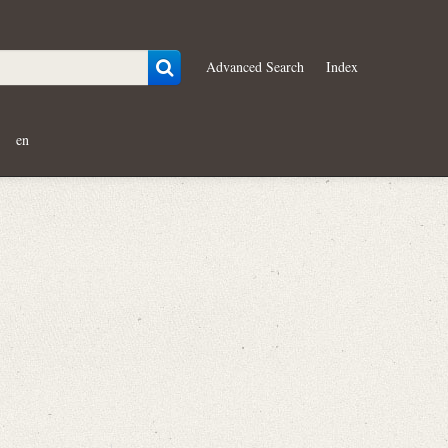
Advanced Search
Index
en