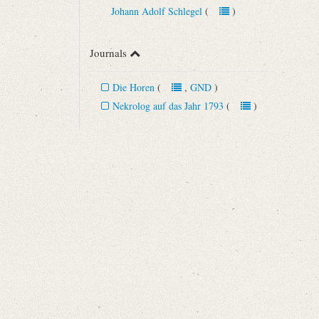
Johann Adolf Schlegel
(
)
Journals
Die Horen
(
,
GND
)
Nekrolog auf das Jahr 1793
(
)