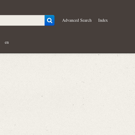
Advanced Search
Index
en