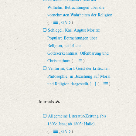
Wilhelm: Betrachtungen über die
vornehmsten Wahrheiten der Religion
(
,
GND
)
Schlegel, Karl August Moritz:
Populäre Betrachtungen über
Religion, natürliche
Gotteserkenntniss, Offenbarung und
Christenthum
(
)
Venturini, Carl: Geist der kritischen
Philosophie, in Beziehung auf Moral
und Religion dargestellt [...]
(
)
Journals
Allgemeine Literatur-Zeitung (bis
1803: Jena; ab 1803: Halle)
(
,
GND
)