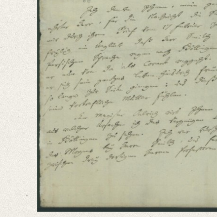
German
Editors
Bamberg, Claudia
Varwig, Olivia