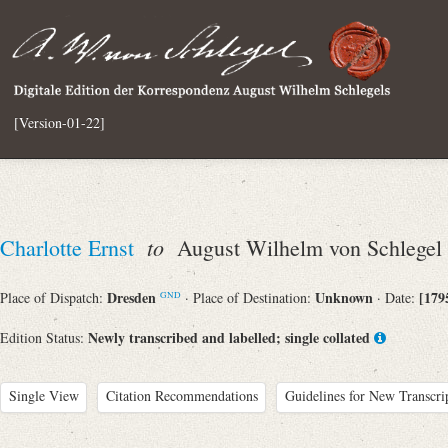
[Version-01-22]
to
Charlotte Ernst
August Wilhelm von Schlegel
Dresden
Unknown
[179
Place of Dispatch:
· Place of Destination:
· Date:
GND
Newly transcribed and labelled; single collated
Edition Status:
Single View
Citation Recommendations
Guidelines for New Transcri