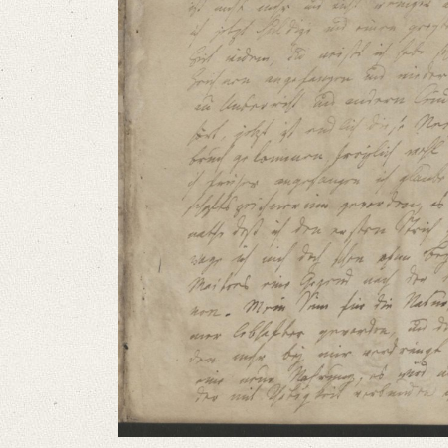
Language
German
Editors
Bamberg, Claudia