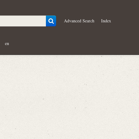
Advanced Search
Index
en