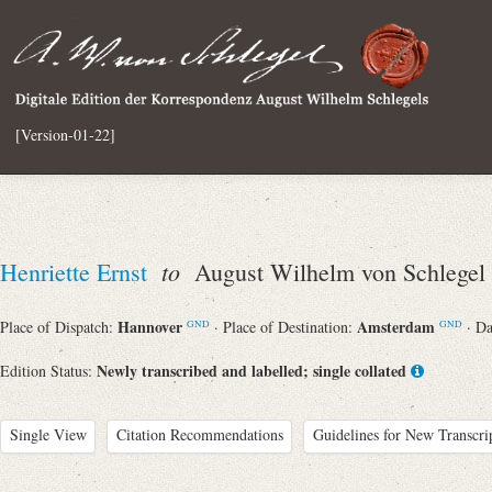
[Version-01-22]
to
Henriette Ernst
August Wilhelm von Schlegel
Hannover
Amsterdam
Place of Dispatch:
· Place of Destination:
· D
GND
GND
Newly transcribed and labelled; single collated
Edition Status:
Single View
Citation Recommendations
Guidelines for New Transcri