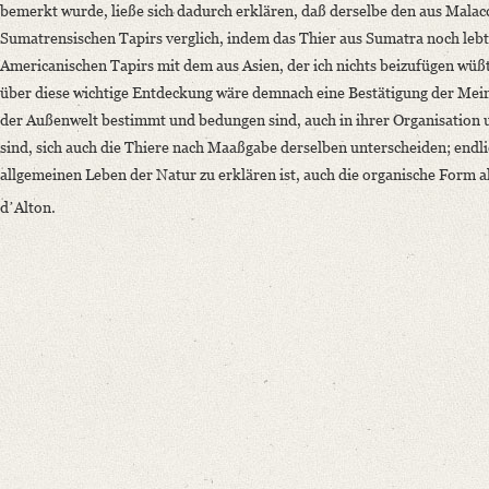
bemerkt wurde, ließe sich dadurch erklären, daß derselbe den aus Malacc
Sumatrensischen Tapirs verglich, indem das Thier aus Sumatra noch lebte,
Americanischen Tapirs mit dem aus Asien, der ich nichts beizufügen wü
über diese wichtige Entdeckung wäre demnach eine Bestätigung der Meinun
der Außenwelt bestimmt und bedungen sind, auch in ihrer Organisation 
sind, sich auch die Thiere nach Maaßgabe derselben unterscheiden; endlic
allgemeinen Leben der Natur zu erklären ist, auch die organische Form 
dʼAlton.