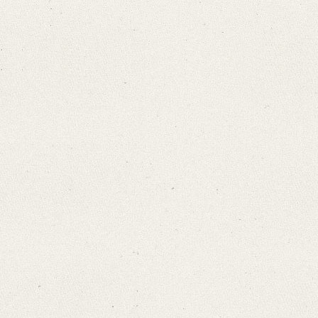
Latin
French