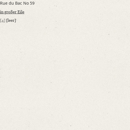
Rue du Bac No 59
in großer Eile
[4]
[leer]