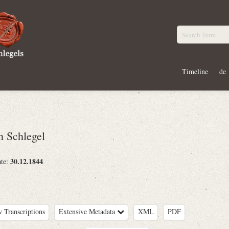
Timeline
de
 Schlegel
30.12.1844
ate:
 Transcriptions
Extensive Metadata
XML
PDF