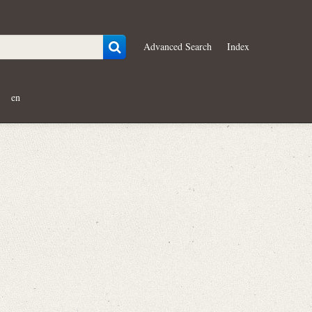
Advanced Search
Index
en