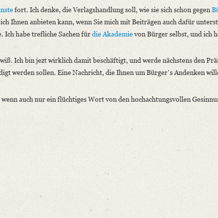
nste
fort. Ich denke, die Verlagshandlung soll, wie sie sich schon gegen
B
 ich Ihnen anbieten kann, wenn Sie mich mit Beiträgen auch dafür unters
. Ich habe trefliche Sachen für
die Akademie
von Bürger selbst, und ich 
wiß. Ich bin jezt wirklich damit beschäftigt, und werde nächstens den P
digt werden sollen. Eine Nachricht, die Ihnen um Bürgerʼs Andenken wille
n, wenn auch nur ein flüchtiges Wort von den hochachtungsvollen Gesinn