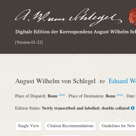
[Version-01-22]
to
August Wilhelm von Schlegel
Eduard W
Bonn
Bonn
Place of Dispatch:
· Place of Destination:
· Date
GND
GND
Newly transcribed and labelled; double collated
Edition Status:
Single View
Citation Recommendations
Guidelines for New 