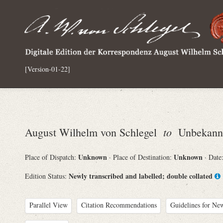
[Version-01-22]
to
August Wilhelm von Schlegel
Unbekann
Unknown
Unknown
Place of Dispatch:
· Place of Destination:
· Date
Newly transcribed and labelled; double collated
Edition Status:
Parallel View
Citation Recommendations
Guidelines for New