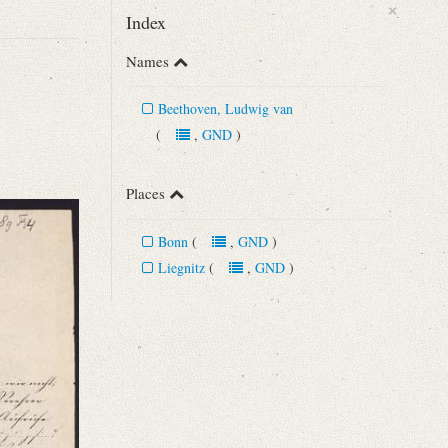
×
Index
Names
Beethoven, Ludwig van
(
,
GND
)
Places
Bonn
(
,
GND
)
Liegnitz
(
,
GND
)