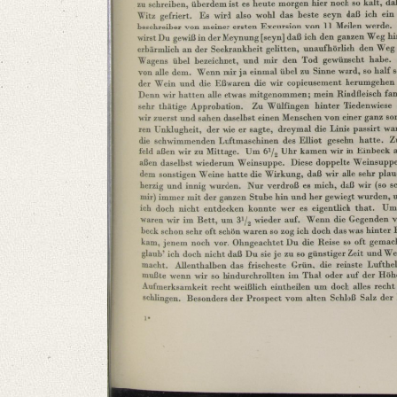
Number of Pages: 4 S.
Language
German