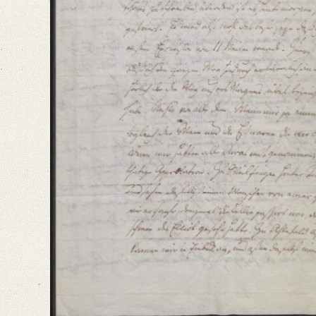
Number of Pages: 4 S.
Language
German