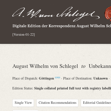
[Version-01-22]
to
August Wilhelm von Schlegel
Unbekann
Göttingen
Unknown
Place of Dispatch:
· Place of Destination:
·
GND
Single collated printed full text with registry labell
Edition Status:
Single View
Citation Recommendations
Editorial Guidelines