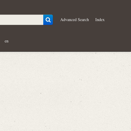
Advanced Search
Index
en