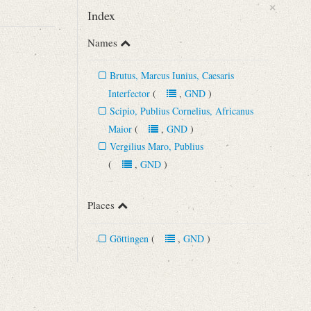
×
Index
Names
Brutus, Marcus Iunius, Caesaris
Interfector
(
,
GND
)
Scipio, Publius Cornelius, Africanus
Maior
(
,
GND
)
Vergilius Maro, Publius
(
,
GND
)
Places
Göttingen
(
,
GND
)