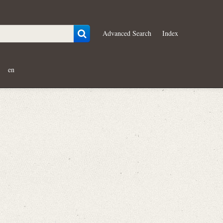
Advanced Search
Index
en