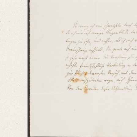
Classification Number: V 1406
Number of Pages: 2 S., hs. m. U.
Language
German