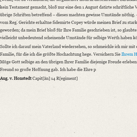
kein Testament gemacht, bloß nur eine den 1 August datirte schriftliche 
übrige Schriften betreffend – dieses machten gewisse Umstände nöthig. – 
vom Reg. Gerichte erhaltne fidemirte Copey würde meinen Brief zu stark 
geworden; da mein Brief bloß für Ihre Familie geschrieben ist, so glaub
vielleicht unbedeutend scheinende Umstände für selbige Werth haben k
Sollte ich darauf mein Vaterland wiedersehen, so schmeichle ich mir mit
Familie, für die ich die größte Hochachtung hege. Versichern Sie
Ihrem H
Möge Gott selbige an den übrigen Ihrer Familie diejenige Freude erleben
Freund so große Hoffnung gab. Ich habe die Ehre p
Aug. v. Honstedt
Capit[än] 14 R[egiment]