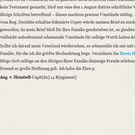
kein Testament gemacht, bloß nur eine den 1 August datirte schriftliche 
übrige Schriften betreffend – dieses machten gewisse Umstände nöthig. – 
vom Reg. Gerichte erhaltne fidemirte Copey würde meinen Brief zu stark 
geworden; da mein Brief bloß für Ihre Familie geschrieben ist, so glaub
vielleicht unbedeutend scheinende Umstände für selbige Werth haben k
Sollte ich darauf mein Vaterland wiedersehen, so schmeichle ich mir mit
Familie, für die ich die größte Hochachtung hege. Versichern Sie
Ihrem H
Möge Gott selbige an den übrigen Ihrer Familie diejenige Freude erleben
Freund so große Hoffnung gab. Ich habe die Ehre p
Aug. v. Honstedt
Capit[än] 14 R[egiment]