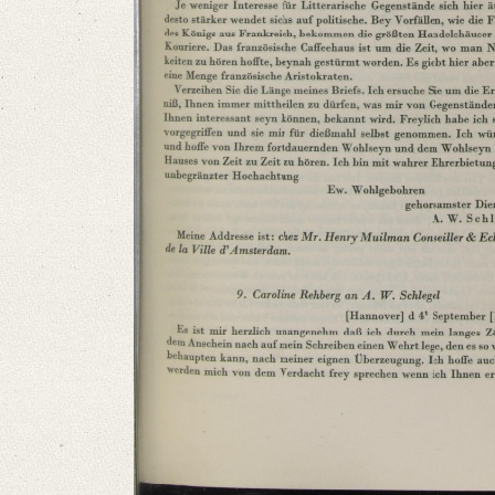
Number of Pages: 4 S. auf Doppelbl., hs. m. U.
Format: 22,3 x 19,1 cm
Language
German