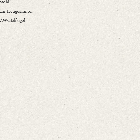
wohl!
Ihr treugesinnter
AWvSchlegel