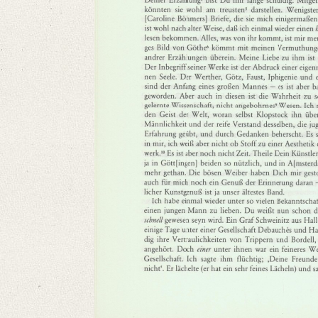
Language
German