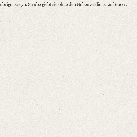
übrigens seyn. Strube giebt sie ohne den Nebenverdienst auf 600
r
.
Language
German
Editors
Bamberg, Claudia
Varwig, Olivia