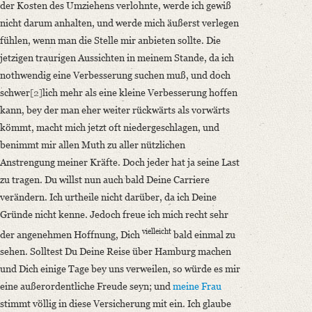
der Kosten des Umziehens verlohnte, werde ich gewiß
nicht darum anhalten, und werde mich äußerst verlegen
fühlen, wenn man die Stelle mir anbieten sollte. Die
jetzigen traurigen Aussichten in meinem Stande, da ich
nothwendig eine Verbesserung suchen muß, und doch
schwer
[2]
lich mehr als eine kleine Verbesserung hoffen
kann, bey der man eher weiter rückwärts als vorwärts
kömmt, macht mich jetzt oft niedergeschlagen, und
benimmt mir allen Muth zu aller nützlichen
Anstrengung meiner Kräfte. Doch jeder hat ja seine Last
zu tragen. Du willst nun auch bald Deine Carriere
verändern. Ich urtheile nicht darüber, da ich Deine
Gründe nicht kenne. Jedoch freue ich mich recht sehr
vielleicht
der angenehmen Hoffnung, Dich
bald einmal zu
sehen. Solltest Du Deine Reise über Hamburg machen
und Dich einige Tage bey uns verweilen, so würde es mir
eine außerordentliche Freude seyn; und
meine Frau
stimmt völlig in diese Versicherung mit ein. Ich glaube