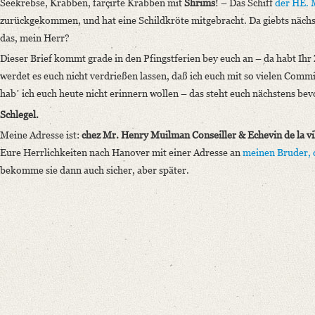
Seekrebse, Krabben, farçirte Krabben mit
Shrims
! – Das Schiff
der HE. 
zurückgekommen, und hat eine Schildkröte mitgebracht. Da giebts nächst
das, mein Herr?
Dieser Brief kommt grade in den Pfingstferien bey euch an – da habt Ihr 
werdet es euch nicht verdrießen lassen, daß ich euch mit so vielen Comm
habʼ ich euch heute nicht erinnern wollen – das steht euch nächstens bev
Schlegel.
Meine Adresse ist:
chez Mr. Henry Muilman Conseiller & Echevin de la v
Eure Herrlichkeiten nach Hanover mit einer Adresse an
meinen Bruder, 
bekomme sie dann auch sicher, aber später.