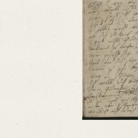
Editors
Bamberg, Claudia