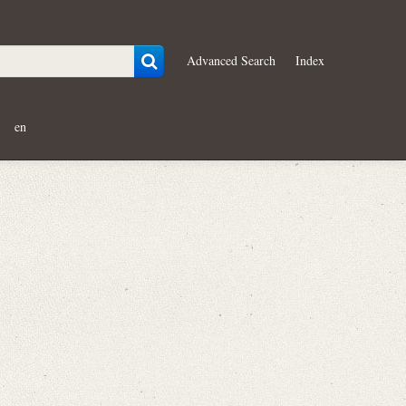
Advanced Search
Index
en