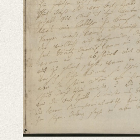
Language
German
Editors
Bamberg, Claudia