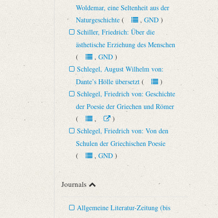
Woldemar, eine Seltenheit aus der
Naturgeschichte
(
,
GND
)
Schiller, Friedrich: Über die
ästhetische Erziehung des Menschen
(
,
GND
)
Schlegel, August Wilhelm von:
Dante’s Hölle übersetzt
(
)
Schlegel, Friedrich von: Geschichte
der Poesie der Griechen und Römer
(
,
)
Schlegel, Friedrich von: Von den
Schulen der Griechischen Poesie
(
,
GND
)
Journals
Allgemeine Literatur-Zeitung (bis