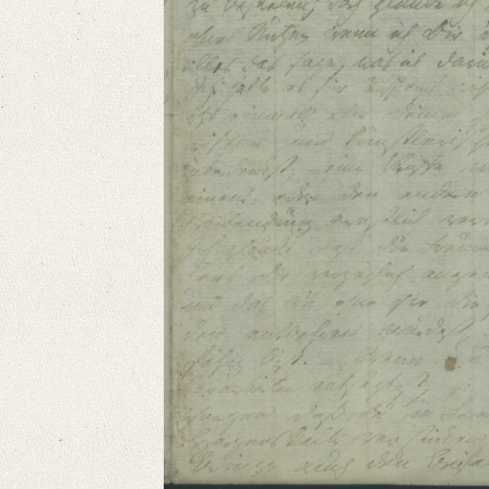
Format: 19,1 x 11,4 cm
Language
German