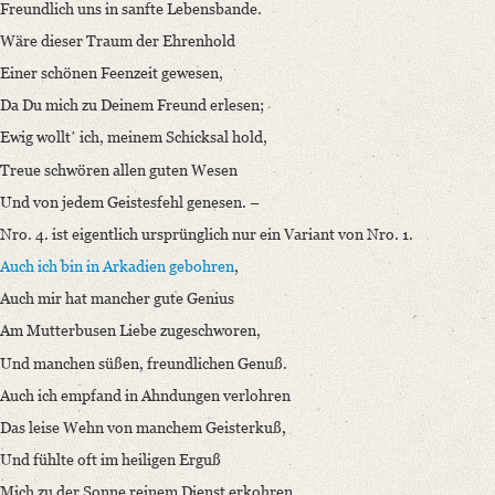
Freundlich uns in sanfte Lebensbande.
Wäre dieser Traum der Ehrenhold
Einer schönen Feenzeit gewesen,
Da Du mich zu Deinem Freund erlesen;
Ewig wolltʼ ich, meinem Schicksal hold,
Treue schwören allen guten Wesen
Und von jedem Geistesfehl genesen. –
Nro. 4. ist eigentlich ursprünglich nur ein Variant von Nro. 1.
Auch ich bin in Arkadien gebohren
,
Auch mir hat mancher gute Genius
Am Mutterbusen Liebe zugeschworen,
Und manchen süßen, freundlichen Genuß.
Auch ich empfand in Ahndungen verlohren
Das leise Wehn von manchem Geisterkuß,
Und fühlte oft im heiligen Erguß
Mich zu der Sonne reinem Dienst erkohren.