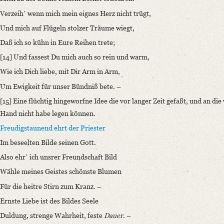
Verzeihʼ wenn mich mein eignes Herz nicht trügt,
Und mich auf Flügeln stolzer Träume wiegt,
Daß ich so kühn in Eure Reihen trete;
[14] Und fassest Du mich auch so rein und warm,
Wie ich Dich liebe, mit Dir Arm in Arm,
Um Ewigkeit für unser Bündniß bete. –
[15] Eine flüchtig hingeworfne Idee die vor langer Zeit gefaßt, und an die we
Hand nicht habe legen können.
Freudigstaunend ehrt der Priester
Im beseelten Bilde seinen Gott.
Also ehrʼ ich unsrer Freundschaft Bild
Wähle meines Geistes schönste Blumen
Für die heitre Stirn zum Kranz. –
Ernste Liebe ist des Bildes Seele
Duldung, strenge Wahrheit, feste
Dauer
. –