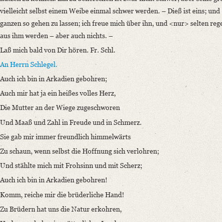
vielleicht selbst einem Weibe einmal schwer werden. – Dieß ist eins; und [
ganzen so gehen zu lassen; ich freue mich über ihn, und <nur> selten rege 
aus ihm werden – aber auch nichts. –
Laß mich bald von Dir hören. Fr. Schl.
An Herrn Schlegel.
Auch ich bin in Arkadien gebohren;
Auch mir hat ja ein heißes volles Herz,
Die Mutter an der Wiege zugeschworen
Und Maaß und Zahl in Freude und in Schmerz.
Sie gab mir immer freundlich himmelwärts
Zu schaun, wenn selbst die Hoffnung sich verlohren;
Und stählte mich mit Frohsinn und mit Scherz;
Auch ich bin in Arkadien gebohren!
Komm, reiche mir die brüderliche Hand!
Zu Brüdern hat uns die Natur erkohren,