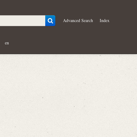
Advanced Search
Index
en