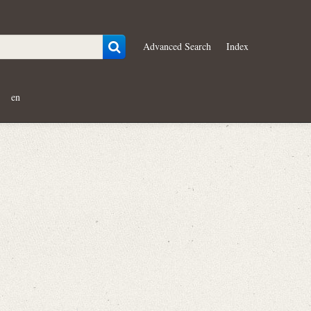
Advanced Search
Index
en