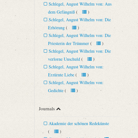
Schlegel, August Wilhelm von: Aus
dem Gefängniß
(
)
Schlegel, August Wilhelm von: Die
Erhörung
(
)
Schlegel, August Wilhelm von: Die
Priesterin der Trümmer
(
)
Schlegel, August Wilhelm von: Die
verlorne Unschuld
(
)
Schlegel, August Wilhelm von:
Erzürnte Liebe
(
)
Schlegel, August Wilhelm von:
Gedichte
(
)
Journals
Akademie der schönen Redekünste
(
)