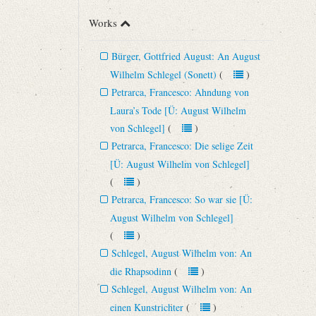
Works
Bürger, Gottfried August: An August
Wilhelm Schlegel (Sonett)
(
)
Petrarca, Francesco: Ahndung von
Laura’s Tode [Ü: August Wilhelm
von Schlegel]
(
)
Petrarca, Francesco: Die selige Zeit
[Ü: August Wilhelm von Schlegel]
(
)
Petrarca, Francesco: So war sie [Ü:
August Wilhelm von Schlegel]
(
)
Schlegel, August Wilhelm von: An
die Rhapsodinn
(
)
Schlegel, August Wilhelm von: An
einen Kunstrichter
(
)