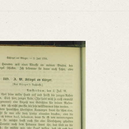
niversitätsbibliothek
August Bürger. Ein Beitrag zur Literaturgeschichte seiner Zeit. Aus dem Nachl
die ihn anrufen. Sieh hier, [...]“