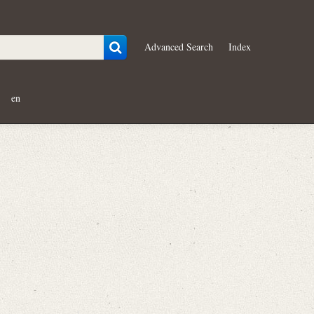
Advanced Search
Index
en