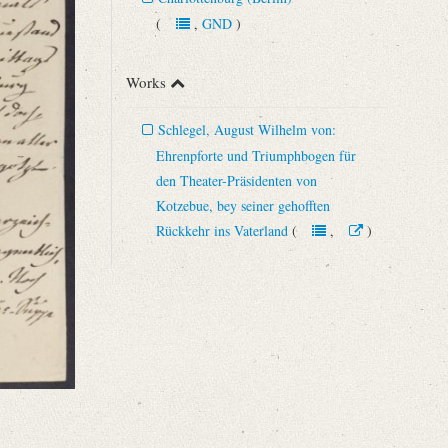
(
,
GND
)
Works
Schlegel, August Wilhelm von:
Ehrenpforte und Triumphbogen für
den Theater-Präsidenten von
Kotzebue, bey seiner gehofften
Rückkehr ins Vaterland
(
,
)