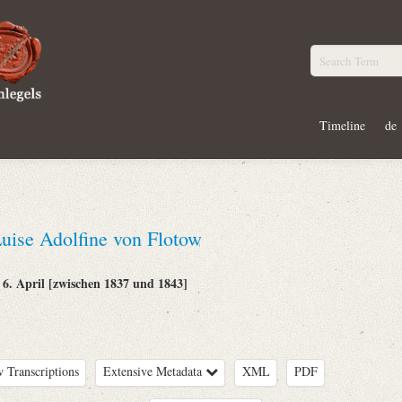
Timeline
de
uise Adolfine von Flotow
6. April [zwischen 1837 und 1843]
:
 Transcriptions
Extensive Metadata
XML
PDF