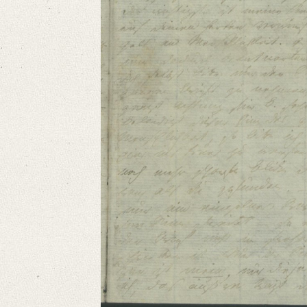
Format: 18,9 x 11,4 cm
Language
German