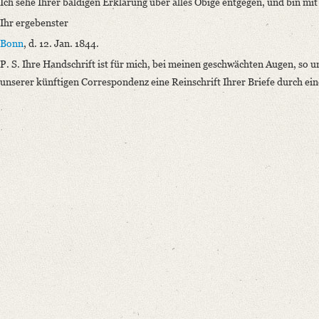
Ich sehe Ihrer baldigen Erklärung über alles Obige entgegen, und bin 
Ihr ergebenster
Bonn
, d. 12. Jan. 1844.
P. S. Ihre Handschrift ist für mich, bei meinen geschwächten Augen, so un
unserer künftigen Correspondenz eine Reinschrift Ihrer Briefe durch ein